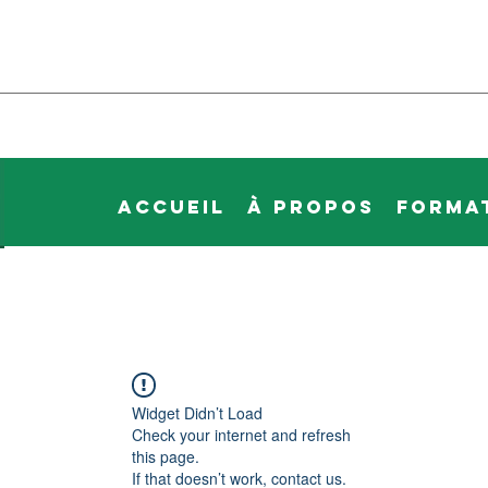
Accueil
À propos
Forma
Widget Didn’t Load
Check your internet and refresh
this page.
If that doesn’t work, contact us.