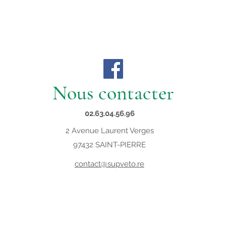
Nous contacter
02.63.04.56.96
2 Avenue Laurent Verges
97432 SAINT-PIERRE
contact@supveto.re