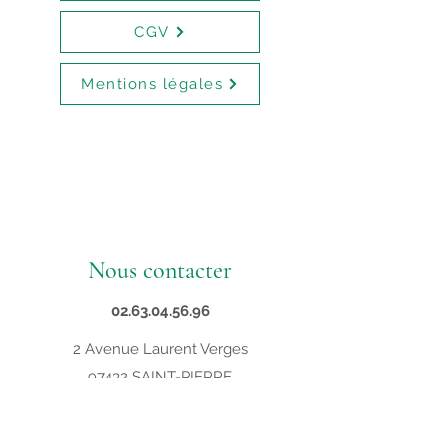
CGV
Mentions légales
Nous contacter
02.63.04.56.96
2 Avenue Laurent Verges
97432 SAINT-PIERRE
contact@supveto.re