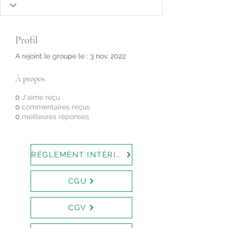
Profil
A rejoint le groupe le : 3 nov. 2022
À propos
0
J'aime reçu
0
commentaires reçus
0
meilleures réponses
RÉGLEMENT INTÉRIEUR
CGU
CGV