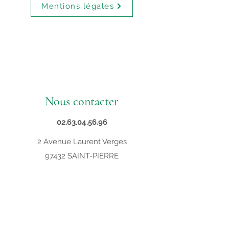
Mentions légales
Nous contacter
02.63.04.56.96
2 Avenue Laurent Verges
97432 SAINT-PIERRE
contact@supveto.re