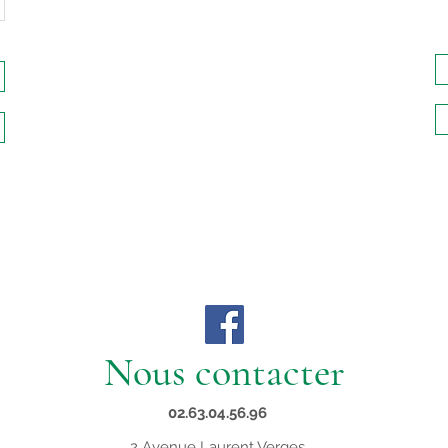
Nous contacter
02.63.04.56.96
2 Avenue Laurent Verges