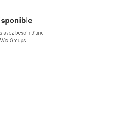
isponible
us avez besoin d'une
 Wix Groups.