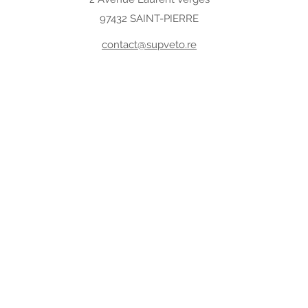
97432 SAINT-PIERRE
contact@supveto.re