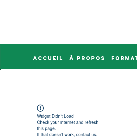
Accueil
À propos
Forma
Widget Didn’t Load
Check your internet and refresh
this page.
If that doesn’t work, contact us.