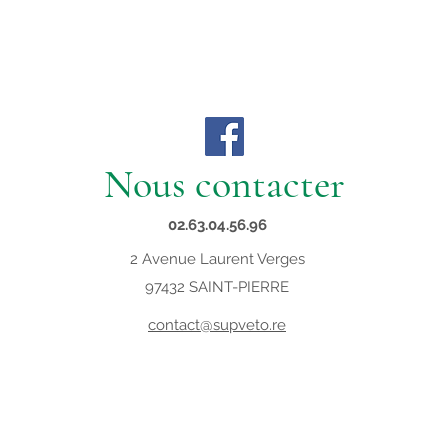
Nous contacter
02.63.04.56.96
2 Avenue Laurent Verges
97432 SAINT-PIERRE
contact@supveto.re