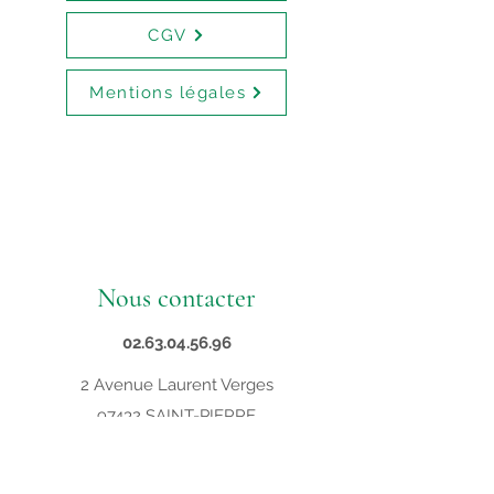
CGV
Mentions légales
Nous contacter
02.63.04.56.96
2 Avenue Laurent Verges
97432 SAINT-PIERRE
contact@supveto.re