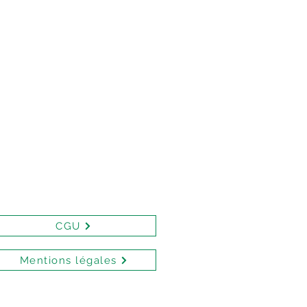
CGU
Mentions légales