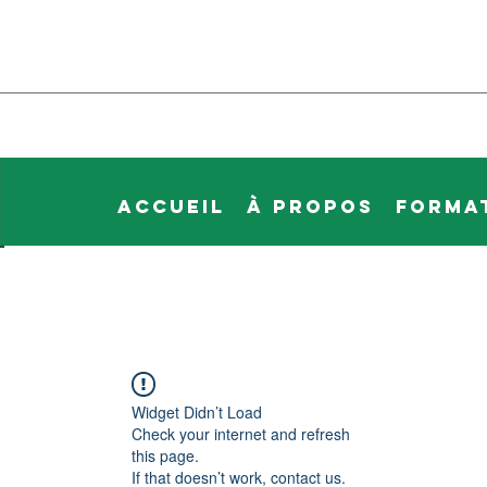
Accueil
À propos
Forma
Widget Didn’t Load
Check your internet and refresh
this page.
If that doesn’t work, contact us.