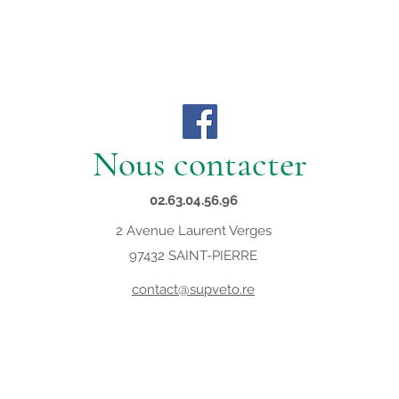
Nous contacter
02.63.04.56.96
2 Avenue Laurent Verges
97432 SAINT-PIERRE
contact@supveto.re