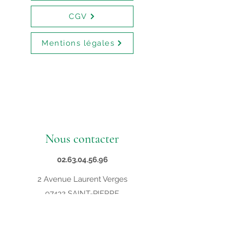
CGV
Mentions légales
Nous contacter
02.63.04.56.96
2 Avenue Laurent Verges
97432 SAINT-PIERRE
contact@supveto.re