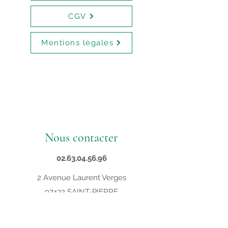
CGV
Mentions légales
Nous contacter
02.63.04.56.96
2 Avenue Laurent Verges
97432 SAINT-PIERRE
contact@supveto.re