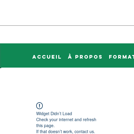
Accueil
À propos
Forma
Widget Didn’t Load
Check your internet and refresh
this page.
If that doesn’t work, contact us.