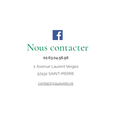
Nous contacter
02.63.04.56.96
2 Avenue Laurent Verges
97432 SAINT-PIERRE
contact@supveto.re