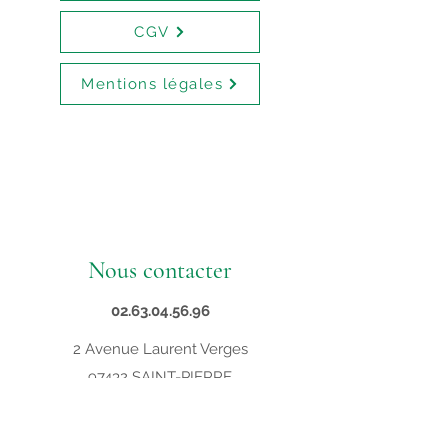
CGV
Mentions légales
Nous contacter
02.63.04.56.96
2 Avenue Laurent Verges
97432 SAINT-PIERRE
contact@supveto.re