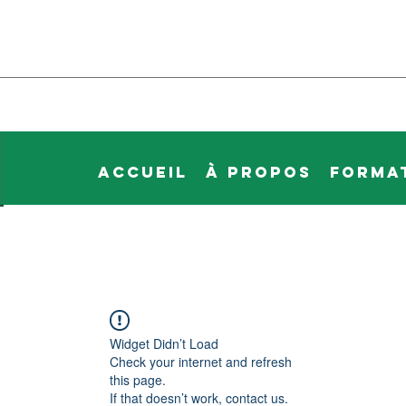
Accueil
À propos
Forma
Widget Didn’t Load
Check your internet and refresh
this page.
If that doesn’t work, contact us.