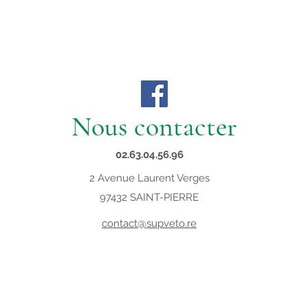
Nous contacter
02.63.04.56.96
2 Avenue Laurent Verges
97432 SAINT-PIERRE
contact@supveto.re