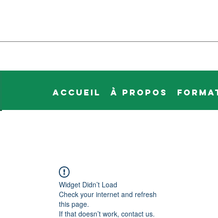
Accueil
À propos
Forma
Widget Didn’t Load
Check your internet and refresh
this page.
If that doesn’t work, contact us.