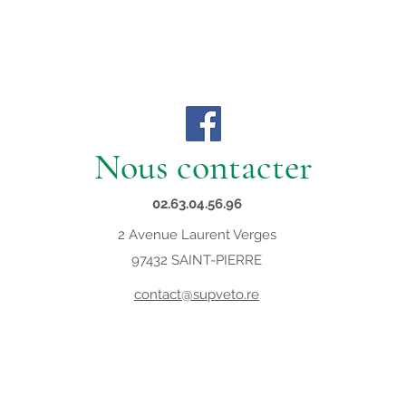
Nous contacter
02.63.04.56.96
2 Avenue Laurent Verges
97432 SAINT-PIERRE
contact@supveto.re