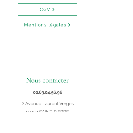
CGV
Mentions légales
Nous contacter
02.63.04.56.96
2 Avenue Laurent Verges
97432 SAINT-PIERRE
contact@supveto.re