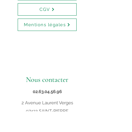
CGV
Mentions légales
Nous contacter
02.63.04.56.96
2 Avenue Laurent Verges
97432 SAINT-PIERRE
contact@supveto.re