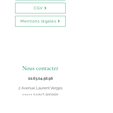
CGV
Mentions légales
Nous contacter
02.63.04.56.96
2 Avenue Laurent Verges
97432 SAINT-PIERRE
contact@supveto.re