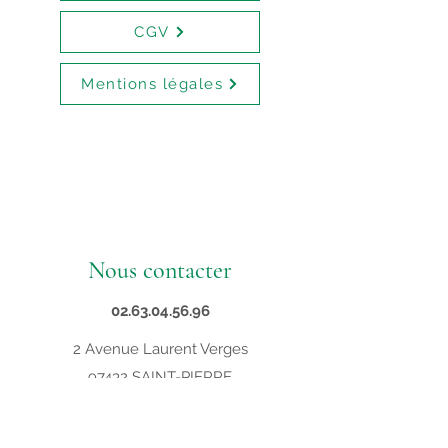
CGV
Mentions légales
Nous contacter
02.63.04.56.96
2 Avenue Laurent Verges
97432 SAINT-PIERRE
contact@supveto.re