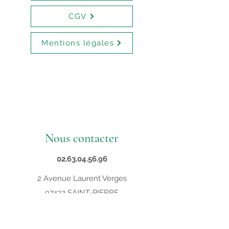
CGV
Mentions légales
Nous contacter
02.63.04.56.96
2 Avenue Laurent Verges
97432 SAINT-PIERRE
contact@supveto.re