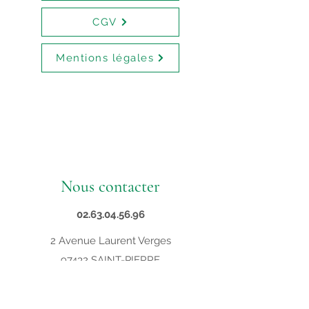
CGV
Mentions légales
Nous contacter
02.63.04.56.96
2 Avenue Laurent Verges
97432 SAINT-PIERRE
contact@supveto.re