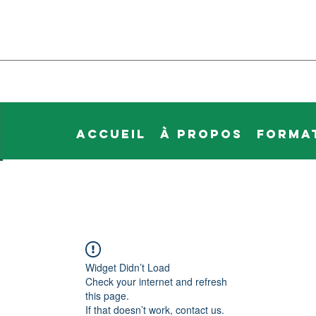
Accueil
À propos
Forma
Widget Didn’t Load
Check your internet and refresh
this page.
If that doesn’t work, contact us.