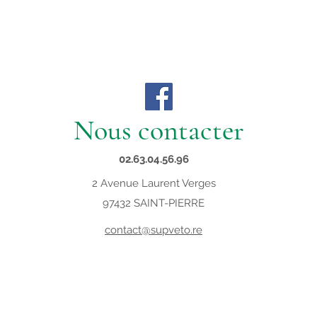
Nous contacter
02.63.04.56.96
2 Avenue Laurent Verges
97432 SAINT-PIERRE
contact@supveto.re