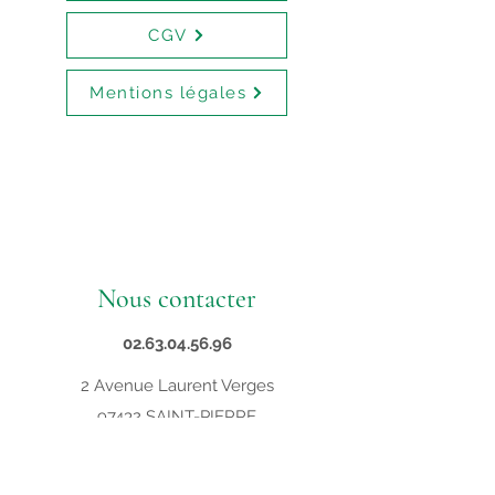
CGV
Mentions légales
Nous contacter
02.63.04.56.96
2 Avenue Laurent Verges
97432 SAINT-PIERRE
contact@supveto.re