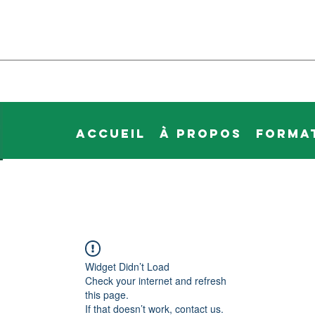
Accueil
À propos
Forma
Widget Didn’t Load
Check your internet and refresh
this page.
If that doesn’t work, contact us.