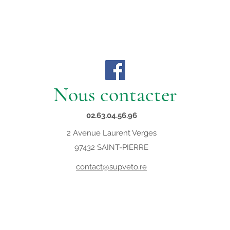
Nous contacter
02.63.04.56.96
2 Avenue Laurent Verges
97432 SAINT-PIERRE
contact@supveto.re