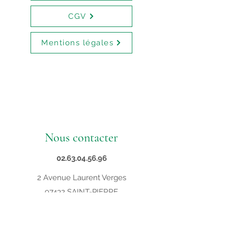
CGV
Mentions légales
Nous contacter
02.63.04.56.96
2 Avenue Laurent Verges
97432 SAINT-PIERRE
contact@supveto.re