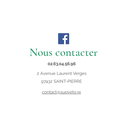
Nous contacter
02.63.04.56.96
2 Avenue Laurent Verges
97432 SAINT-PIERRE
contact@supveto.re