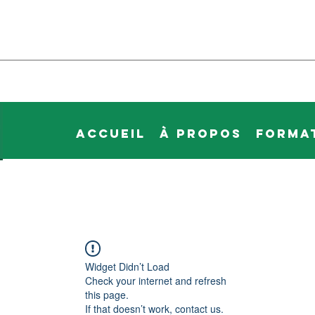
Accueil
À propos
Forma
Widget Didn’t Load
Check your internet and refresh
this page.
If that doesn’t work, contact us.