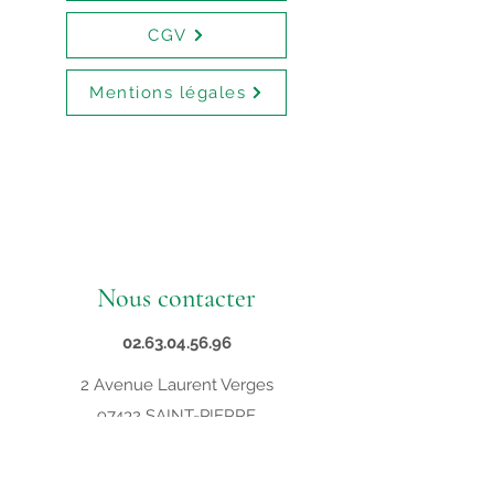
CGV
Mentions légales
Nous contacter
02.63.04.56.96
2 Avenue Laurent Verges
97432 SAINT-PIERRE
contact@supveto.re