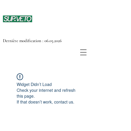
Dernière modification :
06.05.2026
Widget Didn’t Load
Check your internet and refresh
this page.
If that doesn’t work, contact us.