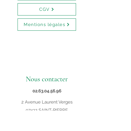
CGV
Mentions légales
Nous contacter
02.63.04.56.96
2 Avenue Laurent Verges
97432 SAINT-PIERRE
contact@supveto.re