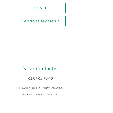
CGV
Mentions légales
Nous contacter
02.63.04.56.96
2 Avenue Laurent Verges
97432 SAINT-PIERRE
contact@supveto.re