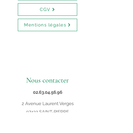
CGV
Mentions légales
Nous contacter
02.63.04.56.96
2 Avenue Laurent Verges
97432 SAINT-PIERRE
contact@supveto.re