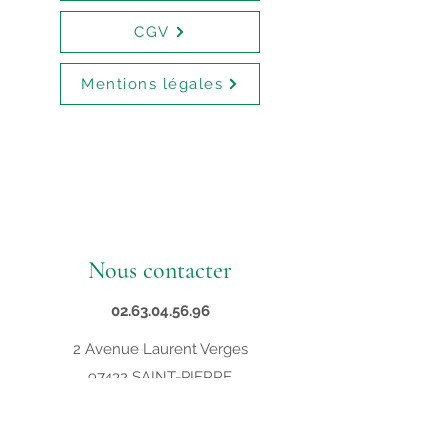
CGV
Mentions légales
Nous contacter
02.63.04.56.96
2 Avenue Laurent Verges
97432 SAINT-PIERRE
contact@supveto.re