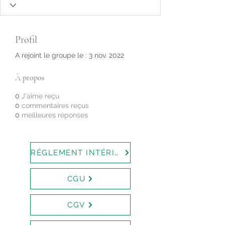
Profil
A rejoint le groupe le : 3 nov. 2022
À propos
0
J'aime reçu
0
commentaires reçus
0
meilleures réponses
RÉGLEMENT INTÉRIEUR
CGU
CGV