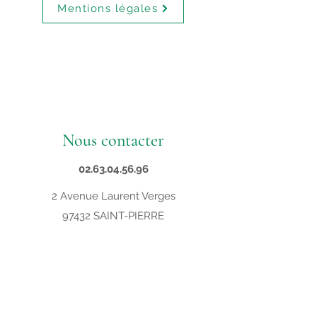
Mentions légales
Nous contacter
02.63.04.56.96
2 Avenue Laurent Verges
97432 SAINT-PIERRE
contact@supveto.re