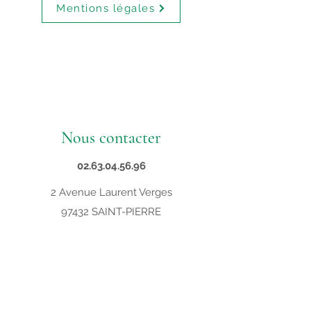
Mentions légales
Nous contacter
02.63.04.56.96
2 Avenue Laurent Verges
97432 SAINT-PIERRE
contact@supveto.re