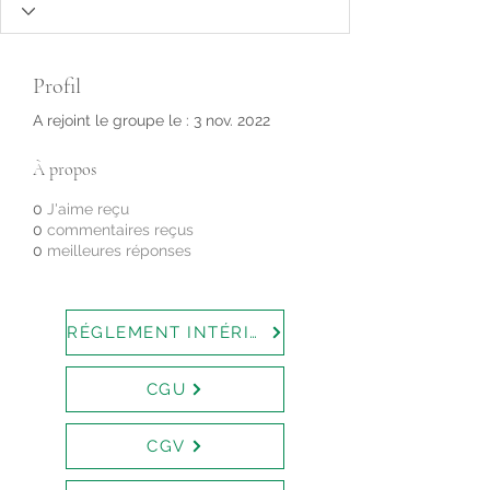
Profil
A rejoint le groupe le : 3 nov. 2022
À propos
0
J'aime reçu
0
commentaires reçus
0
meilleures réponses
RÉGLEMENT INTÉRIEUR
CGU
CGV