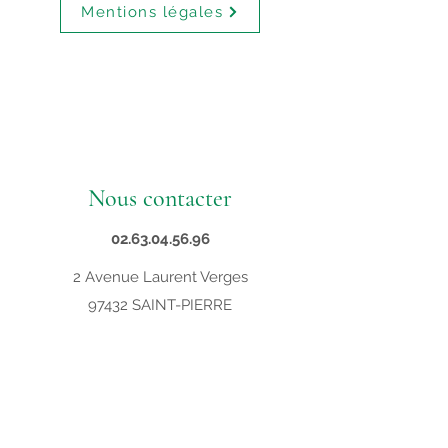
Mentions légales
Nous contacter
02.63.04.56.96
2 Avenue Laurent Verges
97432 SAINT-PIERRE
contact@supveto.re