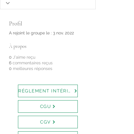
Profil
A rejoint le groupe le : 3 nov. 2022
À propos
0
J'aime reçu
6
commentaires reçus
0
meilleures réponses
RÉGLEMENT INTÉRIEUR
CGU
CGV