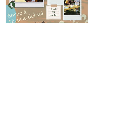
RÉGLEMENT INTÉRIEUR